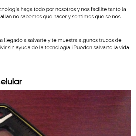
ología haga todo por nosotros y nos facilite tanto la
 fallan no sabemos qué hacer y sentimos que se nos
ha llegado a salvarte y te muestra algunos trucos de
ir sin ayuda de la tecnología. ¡Pueden salvarte la vida
elular