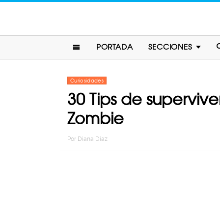
PORTADA
SECCIONES
Curiosidades
30 Tips de supervive
Zombie
Por
Diana Diaz