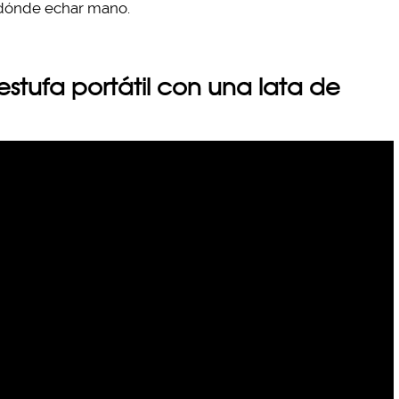
dónde echar mano.
stufa portátil con una lata de