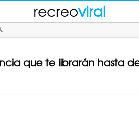
recreo
viral
ncia que te librarán hasta de