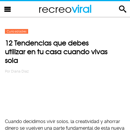
recreo
viral
Curiosidades
12 Tendencias que debes
utilizar en tu casa cuando vivas
sola
Por
Diana Diaz
Cuando decidimos vivir solos, la creatividad y ahorrar
dinero se vuelven una parte fundamental de esta nueva