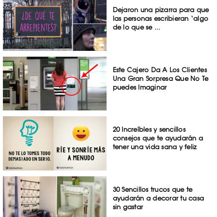
Dejaron una pizarra para que
las personas escribieran ‘algo
de lo que se ...
Este Cajero Da A Los Clientes
Una Gran Sorpresa Que No Te
puedes Imaginar
20 Increíbles y sencillos
consejos que te ayudarán a
tener una vida sana y feliz
30 Sencillos trucos que te
ayudarán a decorar tu casa
sin gastar