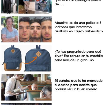
que sea! Por conseguir dinero
del ...
Abuelita les da una paliza a 3
ladrones que intentaron
asaltarla en cajero automático
¿Te has preguntado para qué
sirve? Esa ranura en tu mochila
tiene más de un gran uso
15 señales que te ha mandado
el destino para decirte que
podrías ser un buen mesero