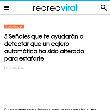
recreo
viral
Curiosidades
5 Señales que te ayudarán a
detectar que un cajero
automático ha sido alterado
para estafarte
Por
Diana Diaz