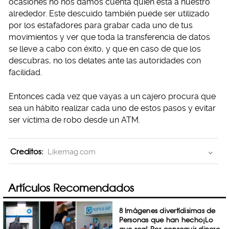
ocasiones no nos damos cuenta quien está a nuestro
alrededor. Este descuido también puede ser utilizado
por los estafadores para grabar cada uno de tus
movimientos y ver que toda la transferencia de datos
se lleve a cabo con éxito, y que en caso de que los
descubras, no los delates ante las autoridades con
facilidad.
Entonces cada vez que vayas a un cajero procura que
sea un hábito realizar cada uno de estos pasos y evitar
ser víctima de robo desde un ATM.
Creditos:
Likemag.com
Artículos Recomendados
8 Imágenes divertídisimas de
Personas que han hecho¡Lo