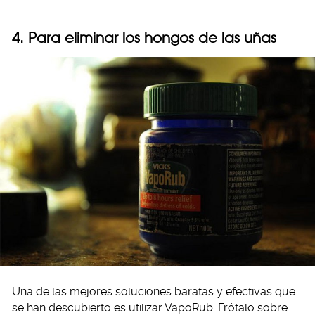
4. Para eliminar los hongos de las uñas
Una de las mejores soluciones baratas y efectivas que
se han descubierto es utilizar VapoRub. Frótalo sobre