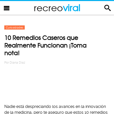
recreo
viral
Curiosidades
10 Remedios Caseros que
Realmente Funcionan ¡Toma
nota!
Por
Diana Diaz
Nadie está despreciando los avances en la innovación
de la medicina, pero te aseguro que estos 10 remedios