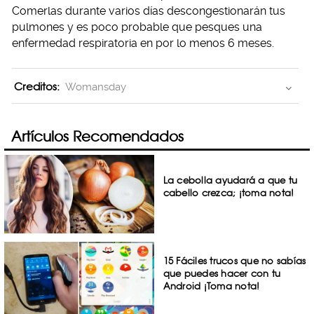
Comerlas durante varios días descongestionarán tus
pulmones y es poco probable que pesques una
enfermedad respiratoria en por lo menos 6 meses.
Creditos:
Womansday
Artículos Recomendados
La cebolla ayudará a que tu
cabello crezca; ¡toma nota!
15 Fáciles trucos que no sabías
que puedes hacer con tu
Android ¡Toma nota!