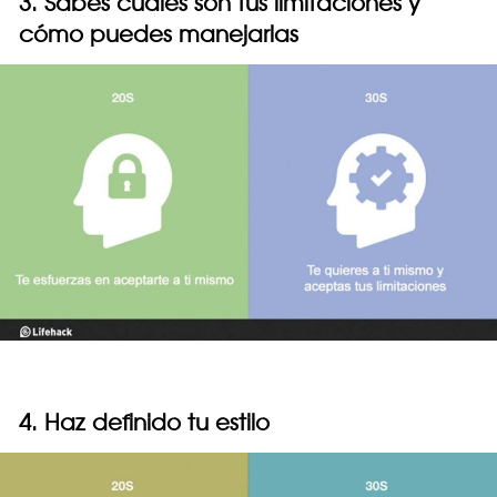
3. Sabes cuáles son tus limitaciones y
cómo puedes manejarlas
4. Haz definido tu estilo