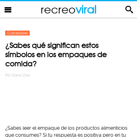
recreo
viral
Curiosidades
¿Sabes qué significan estos
símbolos en los empaques de
comida?
Por
Diana Diaz
¿Sabes leer el empaque de los productos alimenticios
que consumes? Si tu respuesta es positiva pero en tu