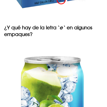
¿Y qué hay de la letra ‘
e
‘ en algunos
empaques?