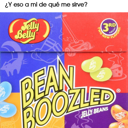
¿Y eso a mi de qué me sirve?