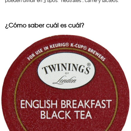
pueden dividir en 3 tipos: “neutrales”, carne y lácteos.
¿Cómo saber cuál es cuál?