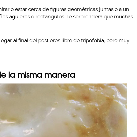
mirar o estar cerca de figuras geométricas juntas o a un
eños agujeros o rectángulos. Te sorprenderá que muchas
llegar al final del post eres libre de tripofobia, pero muy
 de la misma manera