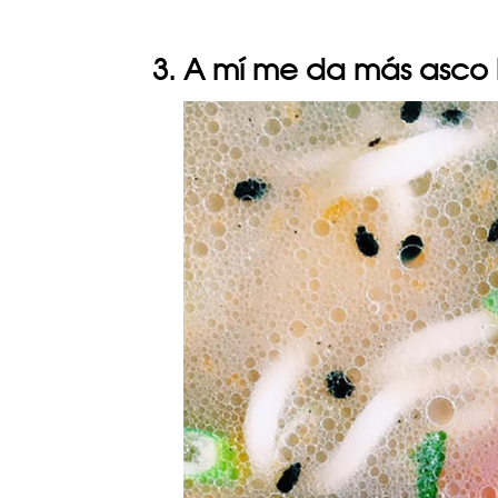
3. A mí me da más asco 