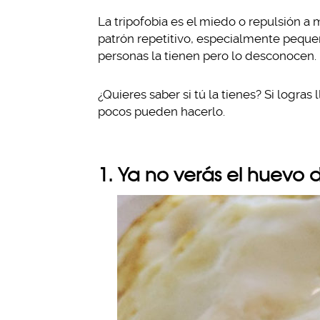
La tripofobia es el miedo o repulsión a 
patrón repetitivo, especialmente pequ
personas la tienen pero lo desconocen.
¿Quieres saber si tú la tienes? Si logras 
pocos pueden hacerlo.
1. Ya no verás el huevo