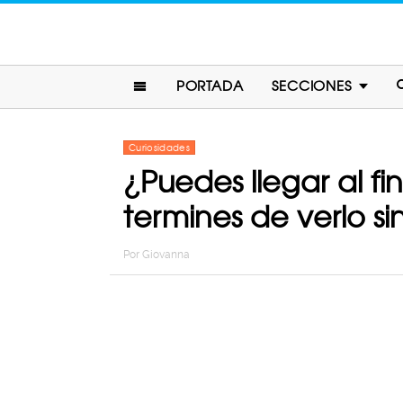
PORTADA
SECCIONES
Curiosidades
¿Puedes llegar al fi
termines de verlo s
Por
Giovanna