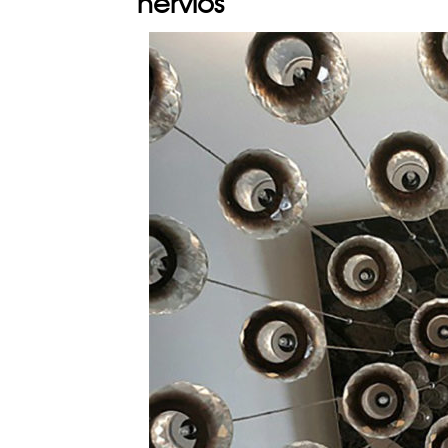
nervios