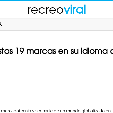
recreo
viral
stas 19 marcas en su idioma o
a mercadotecnia y ser parte de un mundo globalizado en