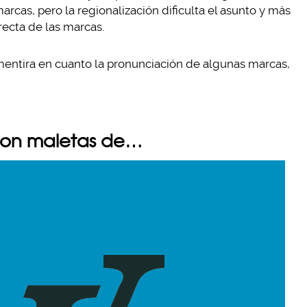
as, pero la regionalización dificulta el asunto y más
recta de las marcas.
entira en cuanto la pronunciación de algunas marcas,
s con maletas de…