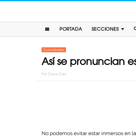
PORTADA
SECCIONES
Curiosidades
Así se pronuncian e
Por
Diana Diaz
No podemos evitar estar inmersos en l