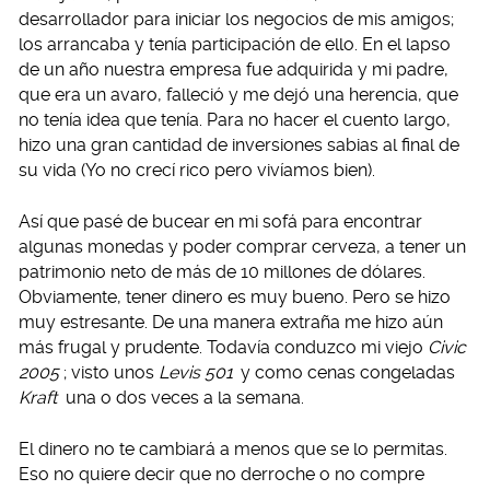
desarrollador para iniciar los negocios de mis amigos;
los arrancaba y tenía participación de ello. En el lapso
de un año nuestra empresa fue adquirida y mi padre,
que era un avaro, falleció y me dejó una herencia, que
no tenía idea que tenía. Para no hacer el cuento largo,
hizo una gran cantidad de inversiones sabias al final de
su vida (Yo no crecí rico pero vivíamos bien).
Así que pasé de bucear en mi sofá para encontrar
algunas monedas y poder comprar cerveza, a tener un
patrimonio neto de más de 10 millones de dólares.
Obviamente, tener dinero es muy bueno. Pero se hizo
muy estresante. De una manera extraña me hizo aún
más frugal y prudente. Todavía conduzco mi viejo
Civic
2005
; visto unos
Levis 501
y como cenas congeladas
Kraft
una o dos veces a la semana.
El dinero no te cambiará a menos que se lo permitas.
Eso no quiere decir que no derroche o no compre