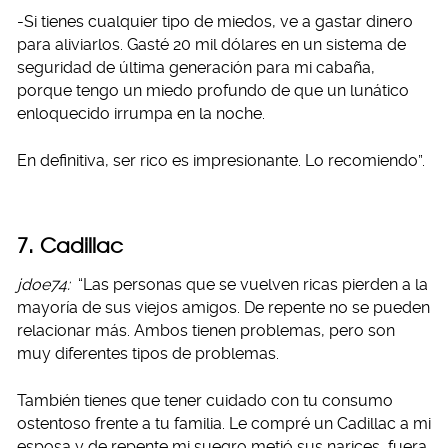
-Si tienes cualquier tipo de miedos, ve a gastar dinero
para aliviarlos. Gasté 20 mil dólares en un sistema de
seguridad de última generación para mi cabaña,
porque tengo un miedo profundo de que un lunático
enloquecido irrumpa en la noche.
En definitiva, ser rico es impresionante. Lo recomiendo”.
7. Cadillac
jdoe74:
“Las personas que se vuelven ricas pierden a la
mayoría de sus viejos amigos. De repente no se pueden
relacionar más. Ambos tienen problemas, pero son
muy diferentes tipos de problemas.
También tienes que tener cuidado con tu consumo
ostentoso frente a tu familia. Le compré un Cadillac a mi
esposa y de repente mi suegro metió sus narices, fuera