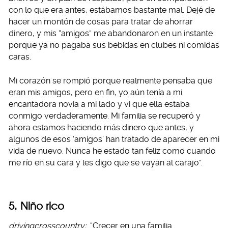
con lo que era antes, estábamos bastante mal. Dejé de
hacer un montón de cosas para tratar de ahorrar
dinero, y mis “amigos” me abandonaron en un instante
porque ya no pagaba sus bebidas en clubes ni comidas
caras.
Mi corazón se rompió porque realmente pensaba que
eran mis amigos, pero en fin, yo aún tenía a mi
encantadora novia a mi lado y vi que ella estaba
conmigo verdaderamente. Mi familia se recuperó y
ahora estamos haciendo más dinero que antes, y
algunos de esos ‘amigos’ han tratado de aparecer en mi
vida de nuevo. Nunca he estado tan feliz como cuando
me río en su cara y les digo que se vayan al carajo”.
5. Niño rico
drivingcrosscountry:
“Crecer en una familia