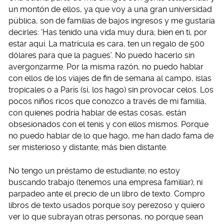
un montón de ellos, ya que voy a una gran universidad
pública, son de familias de bajos ingresos y me gustaría
decirles: ‘Has tenido una vida muy dura; bien en ti, por
estar aquí. La matrícula es cara, ten un regalo de 500
dólares para que la pagues’. No puedo hacerlo sin
avergonzarme. Por la misma razón, no puedo hablar
con ellos de los viajes de fin de semana al campo, islas
tropicales o a París (sí, los hago) sin provocar celos. Los
pocos niños ricos que conozco a través de mi familia,
con quienes podría hablar de estas cosas, están
obsesionados con el tenis y con ellos mismos. Porque
no puedo hablar de lo que hago, me han dado fama de
ser misterioso y distante; más bien distante.
No tengo un préstamo de estudiante; no estoy
buscando trabajo (tenemos una empresa familiar); ni
parpadeo ante el precio de un libro de texto. Compro
libros de texto usados ​​porque soy perezoso y quiero
ver lo que subrayan otras personas, no porque sean