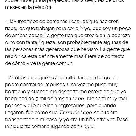
sobre mi segunda propiedad hasta después de unos
meses en la relación.
-Hay tres tipos de personas ricas: los que nacieron
ricos; los que trabajan para serlo. Y yo, que soy un poco
de ambas cosas. La gente rica que creció en la pobreza
o no con tanta riqueza, son probablemente algunas de
las personas más generosas que he visto. La gente que
nació rica está definitivamente más fuera de contacto
de cómo vive la gente común.
-Mientras digo que soy sencillo, también tengo un
pobre control de impulsos. Una vez me puse muy
borracho y cuando me desperté me enteré de que yo
había pedido 5 mil dólares en
Lego.
Me sentí muy mal
por eso y dije que iba a regresarlos, pero cuando
llegaron, fue como si la
Tierra de Lego
se hubiera
transportado a mi casa, y yo era un niño otra vez. Pasé
la siguiente semana jugando con
Legos.