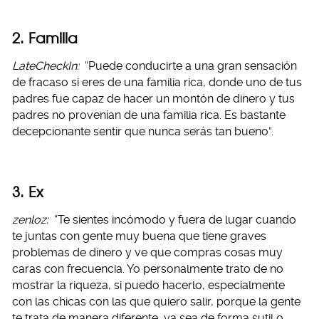
2. Familia
LateCheckIn:
“Puede conducirte a una gran sensación
de fracaso si eres de una familia rica, donde uno de tus
padres fue capaz de hacer un montón de dinero y tus
padres no provenían de una familia rica. Es bastante
decepcionante sentir que nunca serás tan bueno”.
3. Ex
zenloz:
“Te sientes incómodo y fuera de lugar cuando
te juntas con gente muy buena que tiene graves
problemas de dinero y ve que compras cosas muy
caras con frecuencia. Yo personalmente trato de no
mostrar la riqueza, si puedo hacerlo, especialmente
con las chicas con las que quiero salir, porque la gente
te trata de manera diferente, ya sea de forma sutil o