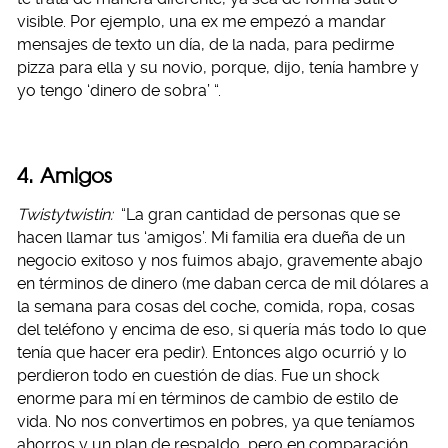
visible. Por ejemplo, una ex me empezó a mandar
mensajes de texto un día, de la nada, para pedirme
pizza para ella y su novio, porque, dijo, tenía hambre y
yo tengo ‘dinero de sobra’ “.
4. Amigos
Twistytwistin:
“La gran cantidad de personas que se
hacen llamar tus ‘amigos’. Mi familia era dueña de un
negocio exitoso y nos fuimos abajo, gravemente abajo
en términos de dinero (me daban cerca de mil dólares a
la semana para cosas del coche, comida, ropa, cosas
del teléfono y encima de eso, si quería más todo lo que
tenía que hacer era pedir). Entonces algo ocurrió y lo
perdieron todo en cuestión de días. Fue un shock
enorme para mí en términos de cambio de estilo de
vida. No nos convertimos en pobres, ya que teníamos
ahorros y un plan de respaldo, pero en comparación