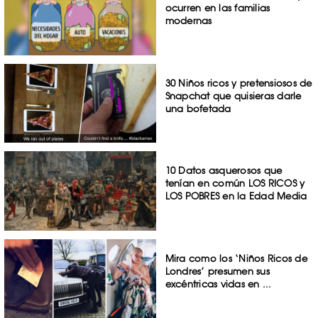
ocurren en las familias
modernas
30 Niños ricos y pretensiosos de
Snapchat que quisieras darle
una bofetada
10 Datos asquerosos que
tenían en común LOS RICOS y
LOS POBRES en la Edad Media
Mira como los ‘Niños Ricos de
Londres’ presumen sus
excéntricas vidas en ...