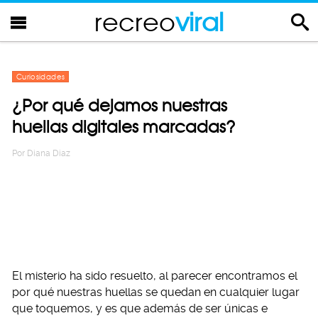
recreo
viral
Curiosidades
¿Por qué dejamos nuestras
huellas digitales marcadas?
Por
Diana Diaz
El misterio ha sido resuelto, al parecer encontramos el
por qué nuestras huellas se quedan en cualquier lugar
que toquemos, y es que además de ser únicas e