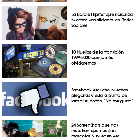
La Barbie Hipster que ridiculiza
nuestras vanalidades en Redes
Sociales
10 Huellas de la transición
1999-2000 que jamás
olvidaremos
Facebook escucho nuestras
plegarias y está a punto de
lanzar el botón “No me gusta”
24 ScreenShots que nos
muestran que nuestras
mascotas SÍ pueden ver