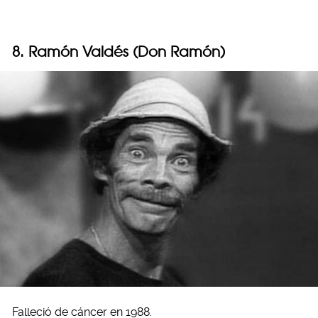
8. Ramón Valdés (Don Ramón)
Falleció de cáncer en 1988.