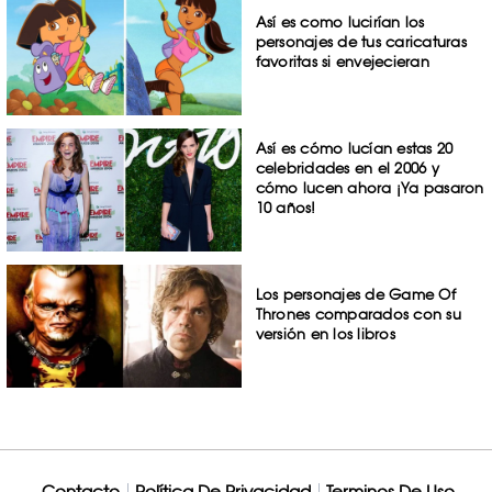
Así es como lucirían los
personajes de tus caricaturas
favoritas si envejecieran
Así es cómo lucían estas 20
celebridades en el 2006 y
cómo lucen ahora ¡Ya pasaron
10 años!
Los personajes de Game Of
Thrones comparados con su
versión en los libros
Contacto
Política De Privacidad
Terminos De Uso