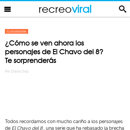
recreo
viral
Curiosidades
¿Cómo se ven ahora los
personajes de El Chavo del 8?
Te sorprenderás
Por
Diana Diaz
Todos recordamos con mucho cariño a los personajes
de
El Chavo del 8
, una serie que ha rebasado la brecha