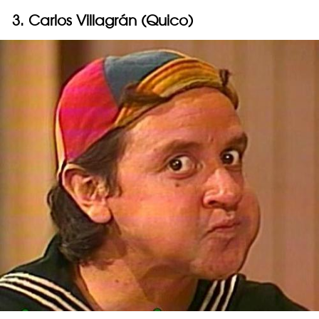
3. Carlos Villagrán (Quico)