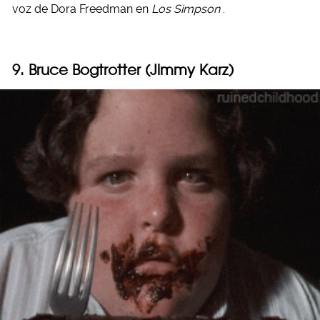
voz de Dora Freedman en
Los Simpson
.
9. Bruce Bogtrotter
(Jimmy Karz)