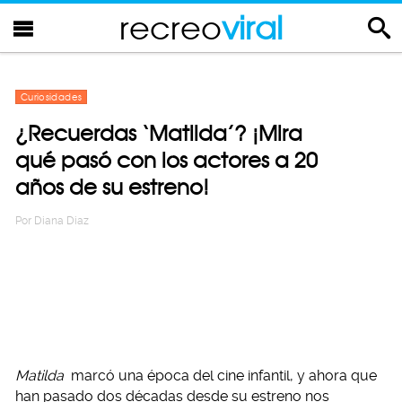
recreo
viral
Curiosidades
¿Recuerdas ‘Matilda’? ¡Mira
qué pasó con los actores a 20
años de su estreno!
Por
Diana Diaz
Matilda
marcó una época del cine infantil, y ahora que
han pasado dos décadas desde su estreno nos