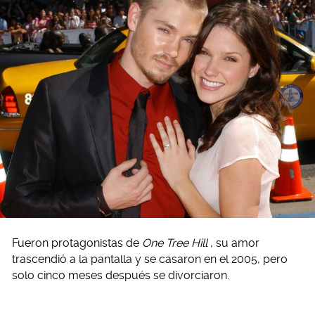
Fueron protagonistas de
One Tree Hill
, su amor
trascendió a la pantalla y se casaron en el 2005, pero
solo cinco meses después se divorciaron.