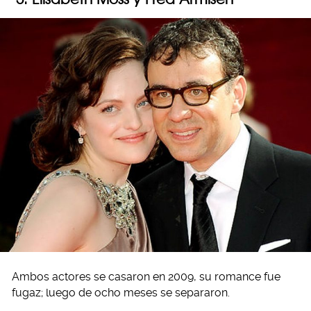
Ambos actores se casaron en 2009, su romance fue
fugaz; luego de ocho meses se separaron.