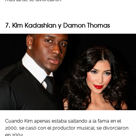
7. Kim Kadashian y Damon Thomas
Cuando Kim apenas estaba saltando a la fama en el
2000, se casó con el productor musical; se divorciaron
en 2004.