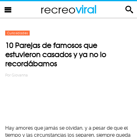
recreo
viral
Curiosidades
10 Parejas de famosos que
estuvieron casados y ya no lo
recordábamos
Por
Giovanna
Hay amores que jamás se olvidan, y a pesar de que el
tiempo y las circunstancias los separen, siempre queda