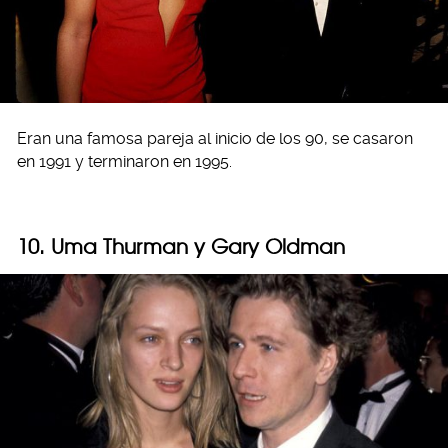
Eran una famosa pareja al inicio de los 90, se casaron
en 1991 y terminaron en 1995.
10. Uma Thurman y Gary Oldman