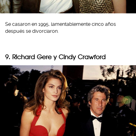
Se casaron en 1995, lamentablemente cinco años
después se divorciaron.
9. Richard Gere y Cindy Crawford