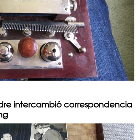
adre intercambió correspondencia
ing