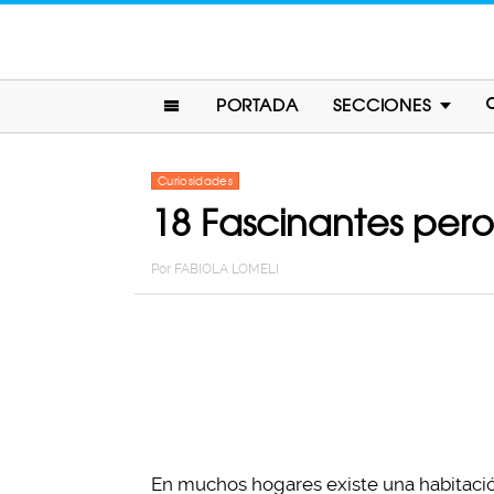
PORTADA
SECCIONES
Curiosidades
18 Fascinantes pero
Por
FABIOLA LOMELI
En muchos hogares existe una habitació