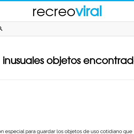
recreo
viral
 inusuales objetos encontrad
n especial para guardar los objetos de uso cotidiano que