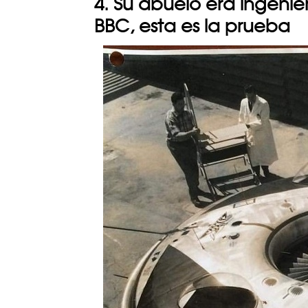
4. Su abuelo era ingenie
BBC, esta es la prueba