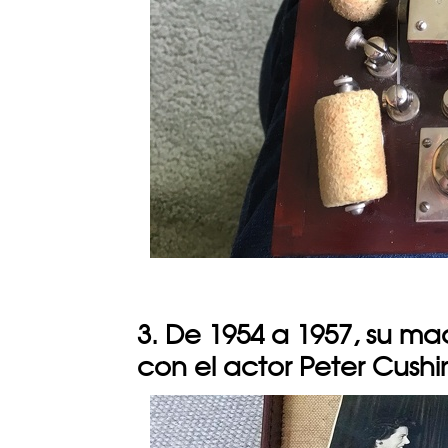
3. De 1954 a 1957, su m
con el actor Peter Cush