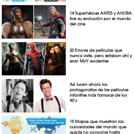
14 Superhéroes ANTES y AHORA
tras su evolución por el mundo
del cine
20 Errores de películas que
nunca viste, pero estaban ahí y
eran MUY evidentes
Así lucen ahora los
protagonistas de las películas
infantiles más famosas de los
90’s
15 Mapas que muestran las
curiosidades del mundo que
quizás no conocías hasta