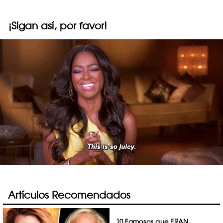
¡Sigan así, por favor!
Artículos Recomendados
10 Famosos que ERAN