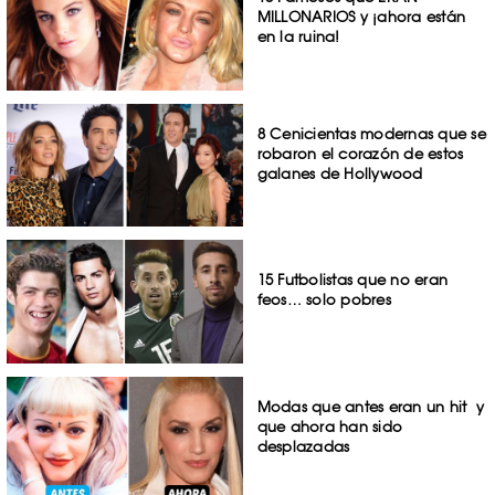
MILLONARIOS y ¡ahora están
en la ruina!
8 Cenicientas modernas que se
robaron el corazón de estos
galanes de Hollywood
15 Futbolistas que no eran
feos… solo pobres
Modas que antes eran un hit y
que ahora han sido
desplazadas