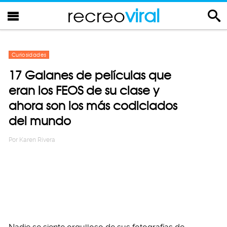
recreo
viral
Curiosidades
17 Galanes de películas que
eran los FEOS de su clase y
ahora son los más codiciados
del mundo
Por
Karen Rivera