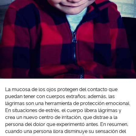
La mucosa de los ojos protegen del contacto que
puedan tener con cuerpos extraños; además, las
lágrimas son una herramienta de protección emocional.
En situaciones de estrés, el cuerpo libera lágrimas y
crea un nuevo centro de irritación, que distrae a la
persona del dolor que experimentó antes. En resumen,
cuando una persona llora disminuye su sensación del