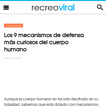
recreo
viral
Curiosidades
Los 9 mecanismos de defensa
más curiosos del cuerpo
humano
Por
Giovanna
Aunque el cuerpo humano no ha sido decifrado en su
totalidad, sabemos que está dotado con mecanismos