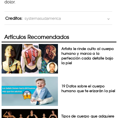
dolor.
Creditos:
systemasudamerica
Artículos Recomendados
Artista le rinde culto al cuerpo
humano y marca a la
perfección cada detalle bajo
la piel
19 Datos sobre el cuerpo
humano que te erizarán la piel
Tipos de cuerpo que adquiere