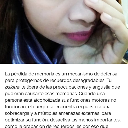
La pérdida de memoria es un mecanismo de defensa
para protegernos de recuerdos desagradables. Tu
psique
te libera de las preocupaciones y angustia que
pudieran causarte esas memorias. Cuando una
persona está alcoholizada sus funciones motoras no
funcionan, el cuerpo se encuentra expuesto a una
sobrecarga y a múltiples amenazas externas; para
optimizar su función, desactiva las menos importantes,
como la grabación de recuerdos; es por eso que