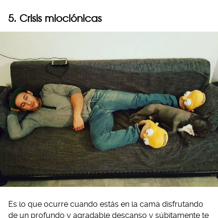
5. Crisis mioclónicas
Es lo que ocurre cuando estás en la cama disfrutando
de un profundo y agradable descanso y súbitamente te