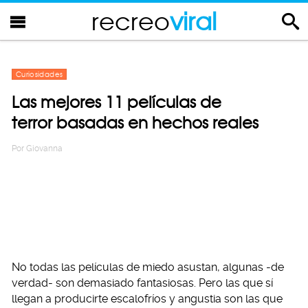
recreo
viral
Curiosidades
Las mejores 11 películas de
terror basadas en hechos reales
Por
Giovanna
No todas las películas de miedo asustan, algunas -de
verdad- son demasiado fantasiosas. Pero las que sí
llegan a producirte escalofríos y angustia son las que