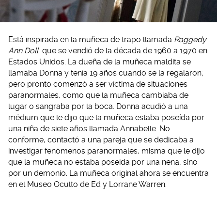
Está inspirada en la muñeca de trapo llamada
Raggedy
Ann Doll
que se vendió de la década de 1960 a 1970 en
Estados Unidos. La dueña de la muñeca maldita se
llamaba Donna y tenía 19 años cuando se la regalaron;
pero pronto comenzó a ser víctima de situaciones
paranormales, como que la muñeca cambiaba de
lugar o sangraba por la boca. Donna acudió a una
médium que le dijo que la muñeca estaba poseída por
una niña de siete años llamada Annabelle. No
conforme, contactó a una pareja que se dedicaba a
investigar fenómenos paranormales, misma que le dijo
que la muñeca no estaba poseída por una nena, sino
por un demonio. La muñeca original ahora se encuentra
en el Museo Oculto de Ed y Lorrane Warren.