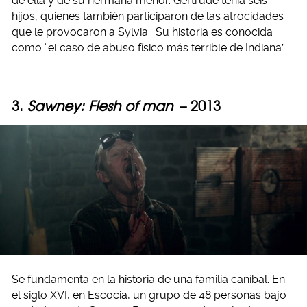
de ella y de su hermana menor. Gertrude tenía seis
hijos, quienes también participaron de las atrocidades
que le provocaron a Sylvia. Su historia es conocida
como “el caso de abuso físico más terrible de Indiana”.
3.
Sawney: Flesh of man
– 2013
Se fundamenta en la historia de una familia caníbal. En
el siglo XVI, en Escocia, un grupo de 48 personas bajo