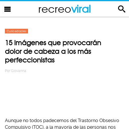
recreo
viral
Curiosidades
15 Imágenes que provocarán
dolor de cabeza a los más
perfeccionistas
Por
Giovanna
Aunque no todos padecemos del Trastorno Obsesivo
Compulsivo (TOC), a la mayoría de las personas nos