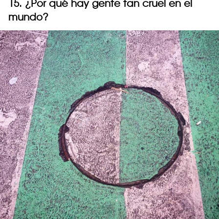
15. ¿Por qué hay gente tan cruel en el
mundo?