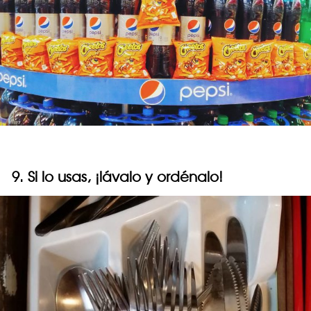
9. Si lo usas, ¡lávalo y ordénalo!