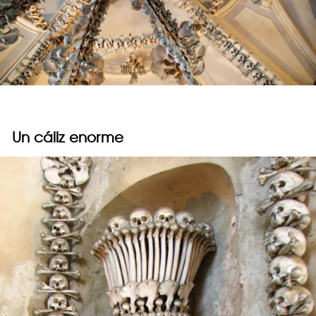
Un cáliz enorme