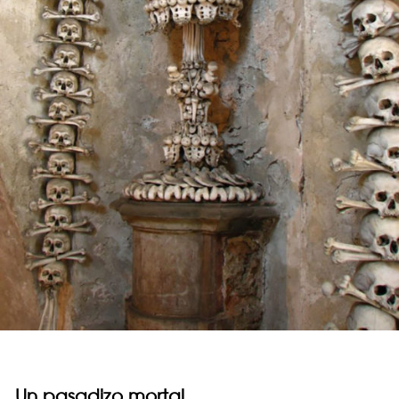
Un pasadizo mortal