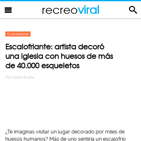
recreo
viral
Curiosidades
Escalofriante: artista decoró
una iglesia con huesos de más
de 40.000 esqueletos
Por
Karen Rivera
¿Te imaginas visitar un lugar decorado por miles de
huesos humanos? Más de uno sentiría un escalofrío