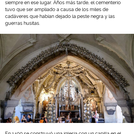
siempre en ese lugar. Años más tarde, el cementerio
tuvo que ser ampliado a causa de los miles de
cadáveres que habían dejado la peste negra y las
guerras husitas.
En 1400 se construyó una iglesia con un capilla en el