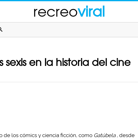
recreo
viral
sexis en la historia del cine
o de los cómics y ciencia ficción, como
Gatúbela
, desde