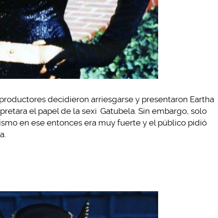
s productores decidieron arriesgarse y presentaron Eartha
pretara el papel de la sexi
Gatubela. Sin embargo, solo
cismo en ese entonces era muy fuerte y el público pidió
a.