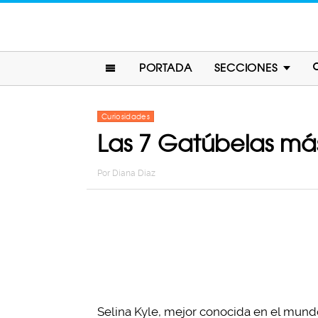
PORTADA
SECCIONES
Curiosidades
Las 7 Gatúbelas más 
Por
Diana Diaz
Selina Kyle, mejor conocida en el mund