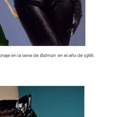
onaje en la serie de
Batman
en el año de 1966.