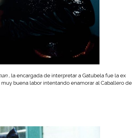
man
, la encargada de interpretar a Gatubela fue la ex
o muy buena labor intentando enamorar al Caballero de