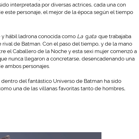
 sido interpretada por diversas actrices, cada una con
 de este personaje, el mejor de la época según el tiempo
e y hábil ladrona conocida como
La
g
ata
que trabajaba
 rival de Batman. Con el paso del tiempo, y de la mano
ntre el Caballero de la Noche y esta sexi mujer comenzó a
 que nunca llegaron a concretarse, desencadenando una
de ambos personajes.
, dentro del fantástico Universo de Batman ha sido
mo una de las villanas favoritas tanto de hombres,