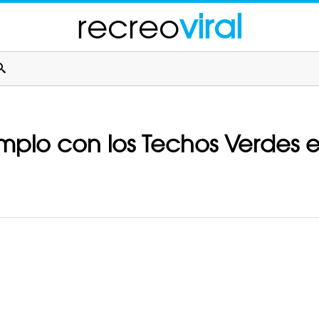
recreo
viral
mplo con los Techos Verdes e