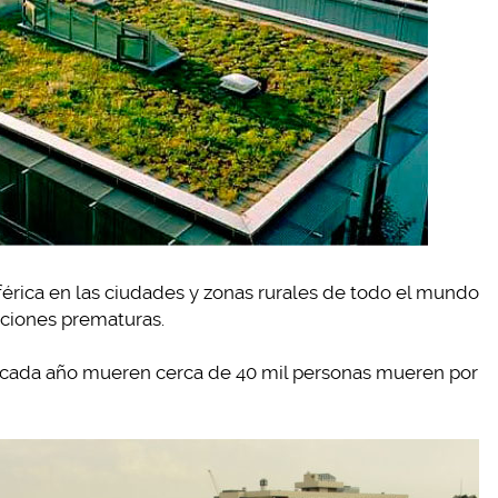
férica en las ciudades y zonas rurales de todo el mundo
nciones prematuras.
n, cada año mueren cerca de 40 mil personas mueren por