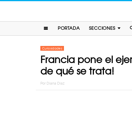
PORTADA
SECCIONES
Curiosidades
Francia pone el eje
de qué se trata!
Por
Diana Diaz