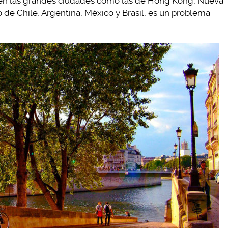
 en las grandes ciudades como las de Hong Kong, Nueva
 de Chile, Argentina, México y Brasil, es un problema