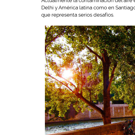
Actualmente la contaminación del aire
Delhi y América latina como en Santiago
que representa serios desafíos.