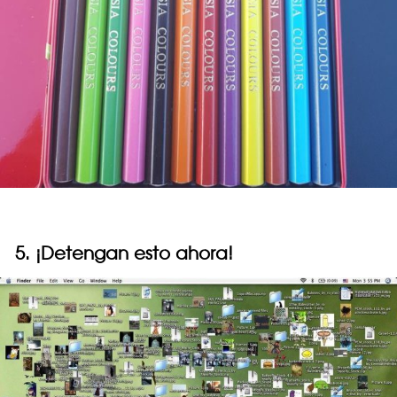
5. ¡Detengan esto ahora!