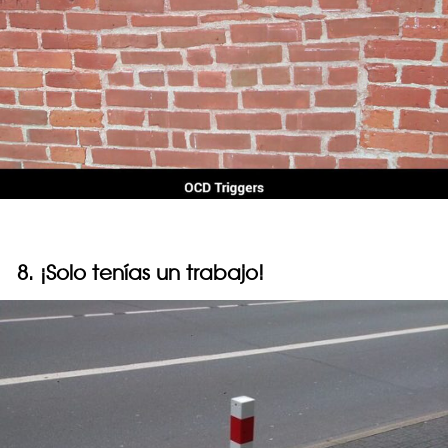
8. ¡Solo tenías un trabajo!