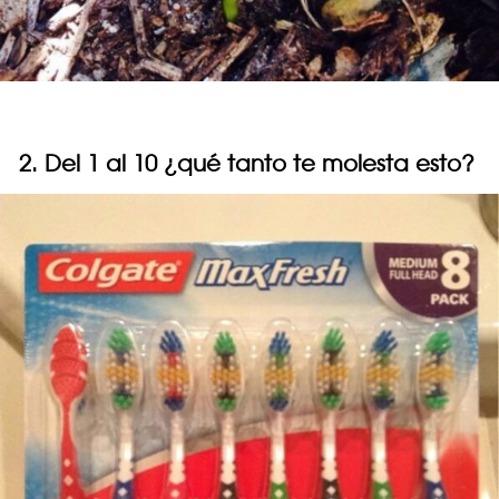
2. Del 1 al 10 ¿qué tanto te molesta esto?