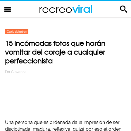
recreo
viral
Curiosidades
15 Incómodas fotos que harán
vomitar del coraje a cualquier
perfeccionista
Por
Giovanna
Una persona que es ordenada da la impresión de ser
disciplinada, madura, reflexiva, quizá por eso el orden