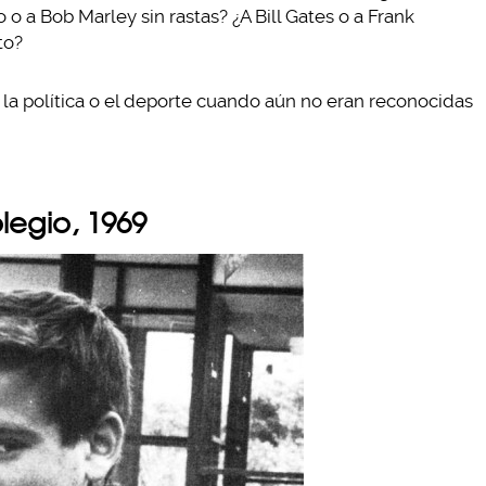
 o a Bob Marley sin rastas? ¿A Bill Gates o a Frank
to?
, la política o el deporte cuando aún no eran reconocidas
olegio, 1969