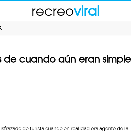
recreo
viral
s de cuando aún eran simple
disfrazado de turista cuando en realidad era agente de la