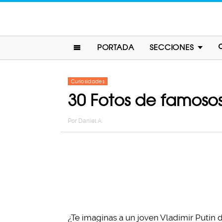
PORTADA
SECCIONES
Curiosidades
30 Fotos de famoso
Por
Daniel A.
¿Te imaginas a un joven Vladimir Putin 