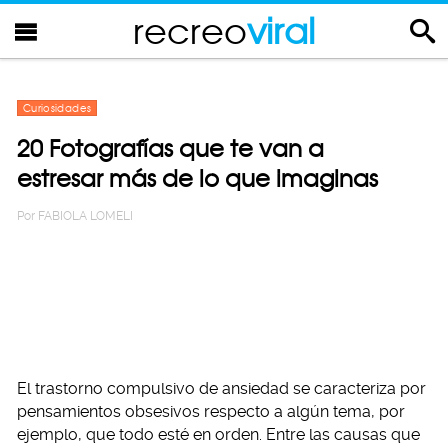
recreo
viral
Curiosidades
20 Fotografías que te van a
estresar más de lo que imaginas
Por
FABIOLA LOMELI
El trastorno compulsivo de ansiedad se caracteriza por
pensamientos obsesivos respecto a algún tema, por
ejemplo, que todo esté en orden. Entre las causas que