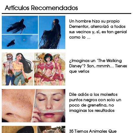
Artículos Recomendados
Un hombre hizo su propio
Dementor, aterrorizó a todos
sus vecinos y, sí, es tan genial
como lo ...
¿Imaginas un ‘The Walking
Disney’? Son, mmmh… Tienes
que verlos
Dile adiós a los molestos
puntos negros con solo un
poco de grenetina, no
imaginas los resultados
35 Tiernos Animales Que