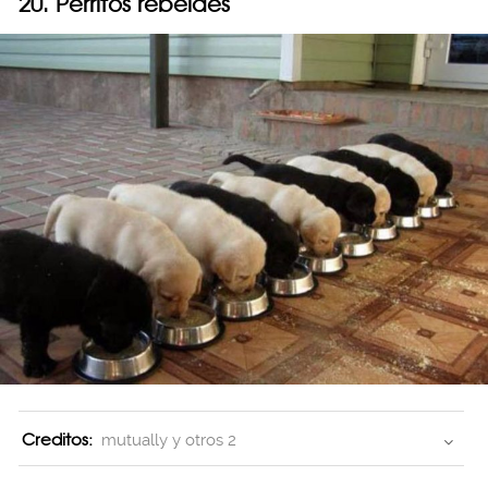
20. Perritos rebeldes
Creditos:
mutually y otros 2