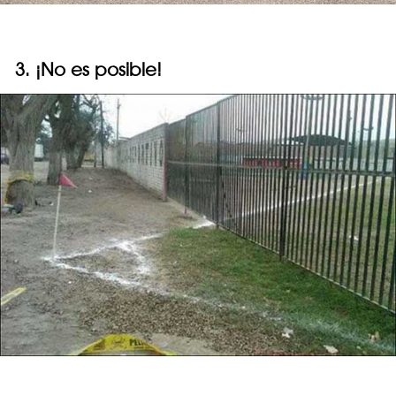
3. ¡No es posible!