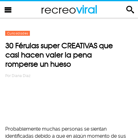
recreo
viral
Curiosidades
30 Férulas super CREATIVAS que
casi hacen valer la pena
romperse un hueso
Por
Diana Diaz
Probablemente muchas personas se sientan
identificadas debido a que en algún momento de sus