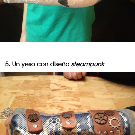
5. Un yeso con diseño
steampunk