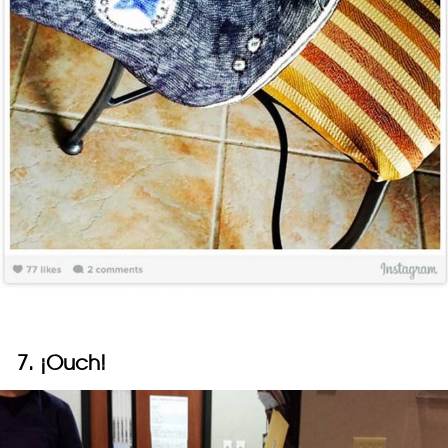
7. ¡Ouch!