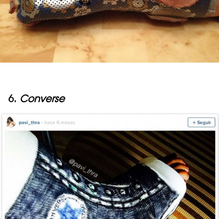
6.
Converse