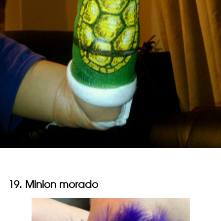
19. Minion morado