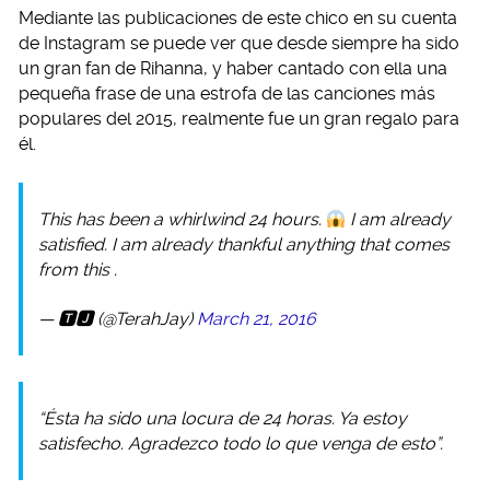
Mediante las publicaciones de este chico en su cuenta
de Instagram se puede ver que desde siempre ha sido
un gran fan de Rihanna, y haber cantado con ella una
pequeña frase de una estrofa de las canciones más
populares del 2015, realmente fue un gran regalo para
él.
This has been a whirlwind 24 hours.
I am already
satisfied. I am already thankful anything that comes
from this .
— 🆃🅹 (@TerahJay)
March 21, 2016
“Ésta ha sido una locura de 24 horas. Ya estoy
satisfecho. Agradezco todo lo que venga de esto”.