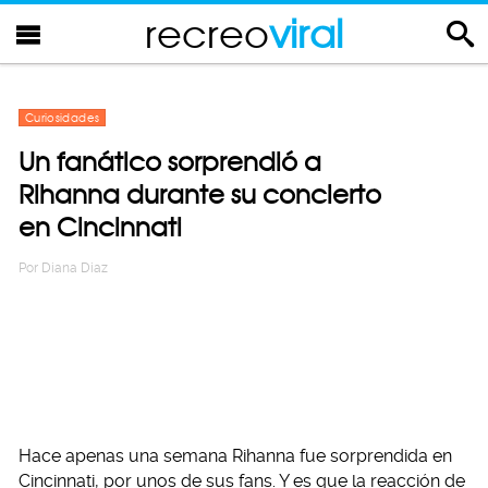
recreo
viral
Curiosidades
Un fanático sorprendió a
Rihanna durante su concierto
en Cincinnati
Por
Diana Diaz
Hace apenas una semana Rihanna fue sorprendida en
Cincinnati, por unos de sus fans. Y es que la reacción de