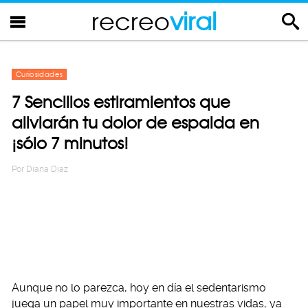
recreo
viral
Curiosidades
7 Sencillos estiramientos que
aliviarán tu dolor de espalda en
¡sólo 7 minutos!
Por
Diana Diaz
Aunque no lo parezca, hoy en día el sedentarismo
juega un papel muy importante en nuestras vidas, ya