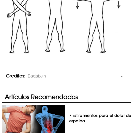
Creditos:
Badabun
Artículos Recomendados
7 Estiramientos para el dolor de
espalda