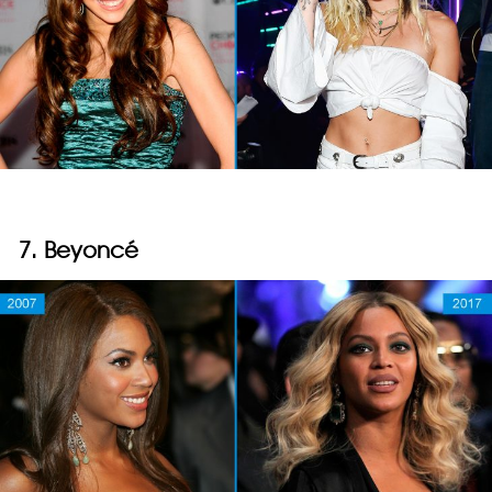
7. Beyoncé