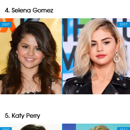
4. Selena Gomez
5. Katy Perry