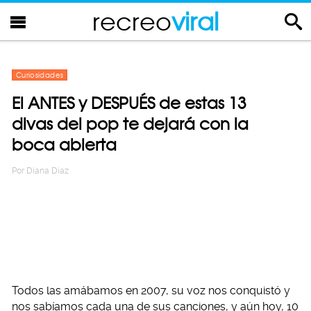
recreo
viral
Curiosidades
El ANTES y DESPUÉS de estas 13
divas del pop te dejará con la
boca abierta
Por
Diana Diaz
Todos las amábamos en 2007, su voz nos conquistó y
nos sabíamos cada una de sus canciones, y aún hoy, 10