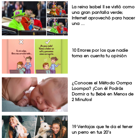
La reina Isabel II se vistió como
una gran pantalla verde;
Internet aprovechó para hacer
una ...
10 Errores por los que nadie
toma en cuenta tu opinión
¿Conoces el Método Oompa
Loompa? ¡Con él Podrás
Dormir a tu Bebé en Menos de
2 Minutos!
19 Ventajas que te da el tener
un perro en tus 20’s