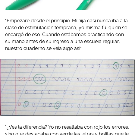
“Empezare desde el principio. Mi hija casi nunca iba a la
clase de estimulación temprana, yo misma fui quien se
encargó de eso. Cuando estábamos practicando con
su mano antes de su ingreso a una escuela regular,
nuestro cuaderno se veía algo así”:
“¿Ves la diferencia? Yo no resaltaba con rojo los errores,
sino que destacaba con verde las letras y bolitas que le