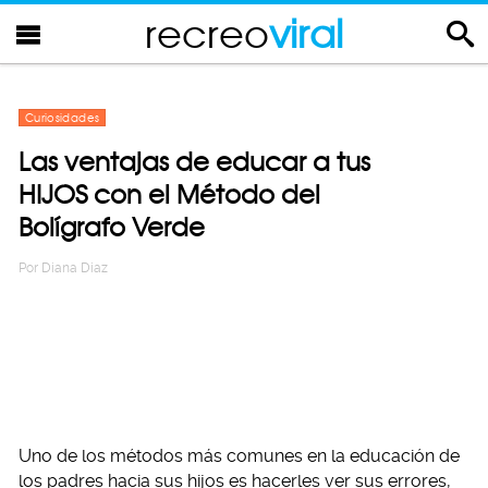
recreo
viral
Curiosidades
Las ventajas de educar a tus
HIJOS con el Método del
Bolígrafo Verde
Por
Diana Diaz
Uno de los métodos más comunes en la educación de
los padres hacia sus hijos es hacerles ver sus errores,