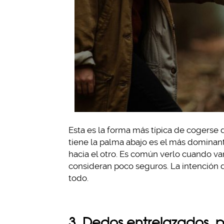
Esta es la forma más típica de cogerse
tiene la palma abajo es el más dominant
hacia el otro. Es común verlo cuando va
consideran poco seguros. La intención 
todo.
3. Dedos entrelazados, p