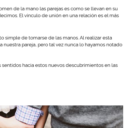
men de la mano las parejas es como se llevan en su
 decimos. El vínculo de unión en una relación es el más
to simple de tomarse de las manos. Al realizar esta
 nuestra pareja, pero tal vez nunca lo hayamos notado
s sentidos hacia estos nuevos descubrimientos en las