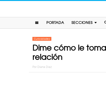
PORTADA
SECCIONES
Curiosidades
Dime cómo le tomas 
relación
Por
Diana Diaz