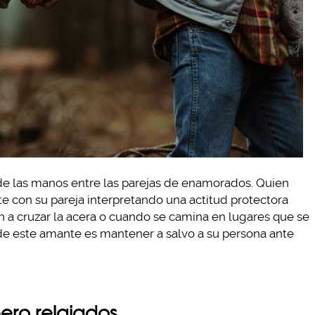
 de las manos entre las parejas de enamorados. Quien
e con su pareja interpretando una actitud protectora
n a cruzar la acera o cuando se camina en lugares que se
de este amante es mantener a salvo a su persona ante
ero relajados