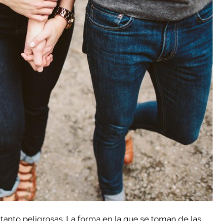
 tanto peligrosas. La forma en la que se toman de las