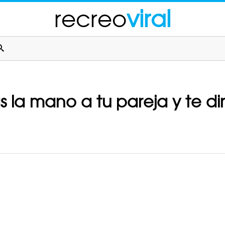
recreo
viral
la mano a tu pareja y te di