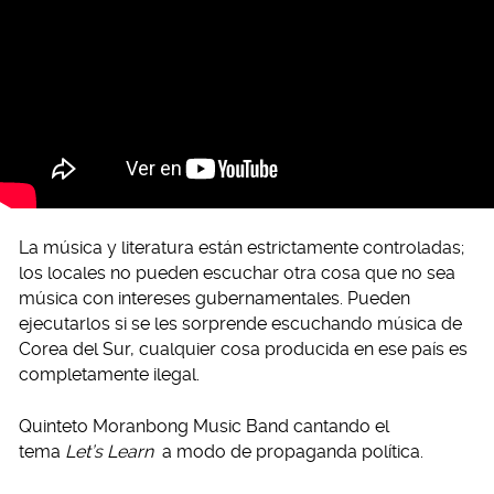
La música y literatura están estrictamente controladas;
los locales no pueden escuchar otra cosa que no sea
música con intereses gubernamentales. Pueden
ejecutarlos si se les sorprende escuchando música de
Corea del Sur, cualquier cosa producida en ese país es
completamente ilegal.
Quinteto Moranbong Music Band cantando el
tema
Let’s Learn
a modo de propaganda política.