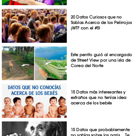
20 Datos Curiosos que no
Sabías Acerca de los Pelirrojos
¡WTF con el #5!
Este perrito guió al encargado
de Street View por una isla de
Corea del Norte
15 Datos más interesantes y
extraños que no tenías idea
acerca de los bebés
15 Datos que probablemente
no sabías sobre los nazis… Te