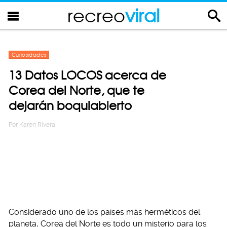
recreo
viral
Curiosidades
13 Datos LOCOS acerca de
Corea del Norte, que te
dejarán boquiabierto
Por
Karen Rivera
Considerado uno de los países más herméticos del
planeta, Corea del Norte es todo un misterio para los