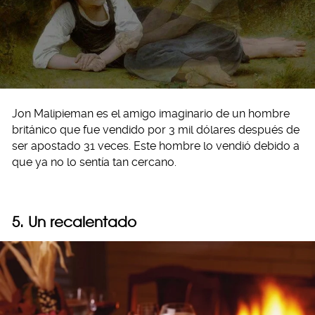
Jon Malipieman es el amigo imaginario de un hombre
británico que fue vendido por 3 mil dólares después de
ser apostado 31 veces. Este hombre lo vendió debido a
que ya no lo sentía tan cercano.
5. Un recalentado