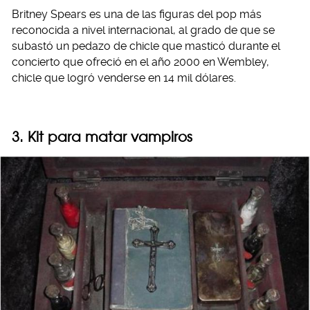
Britney Spears es una de las figuras del pop más
reconocida a nivel internacional, al grado de que se
subastó un pedazo de chicle que masticó durante el
concierto que ofreció en el año 2000 en Wembley,
chicle que logró venderse en 14 mil dólares.
3. Kit para matar vampiros