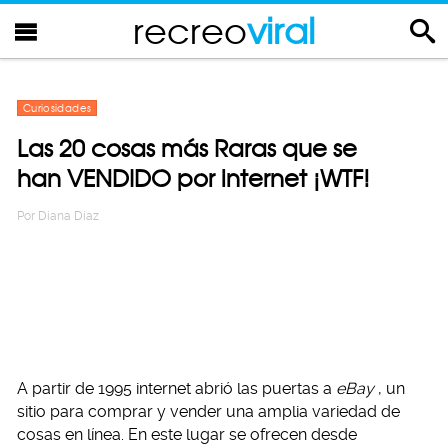
recreo
viral
Curiosidades
Las 20 cosas más Raras que se
han VENDIDO por internet ¡WTF!
Por
Diana Diaz
A partir de 1995 internet abrió las puertas a
eBay
, un
sitio para comprar y vender una amplia variedad de
cosas en línea. En este lugar se ofrecen desde