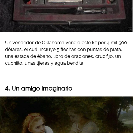
Un vendedor de Oklahoma vendió este kit por 4 mil 500
dólares, el cuál incluye 5 flechas con puntas de plata,
una estaca de ébano, libro de oraciones, crucifijo, un
cuchillo, unas tijeras y agua bendita.
4. Un amigo imaginario