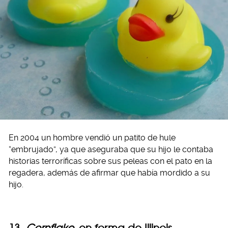
En 2004 un hombre vendió un patito de hule
“embrujado”, ya que aseguraba que su hijo le contaba
historias terroríficas sobre sus peleas con el pato en la
regadera, además de afirmar que había mordido a su
hijo.
13.
Cornflake
en forma de Illinois