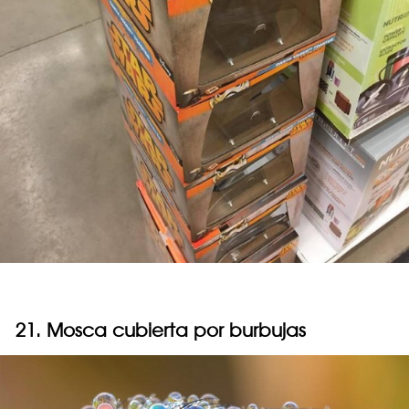
21. Mosca cubierta por burbujas