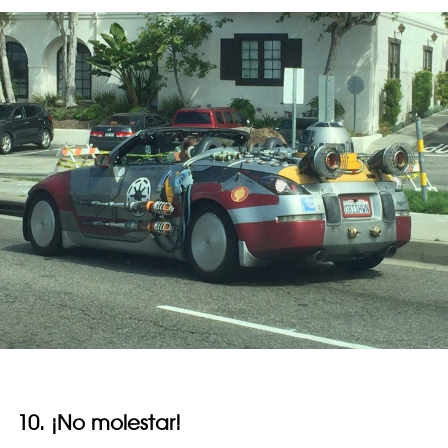
10. ¡No molestar!