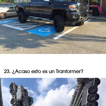
23. ¿Acaso esto es un Tranformer?