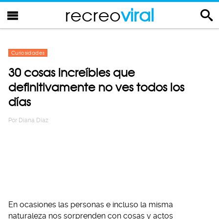
recreo
viral
Curiosidades
30 cosas increíbles que
definitivamente no ves todos los
días
Por
Diana Diaz
En ocasiones las personas e incluso la misma
naturaleza nos sorprenden con cosas y actos