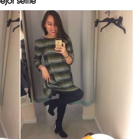
jor selfie