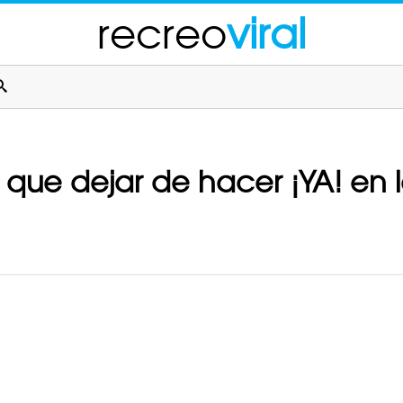
recreo
viral
 que dejar de hacer ¡YA! en 