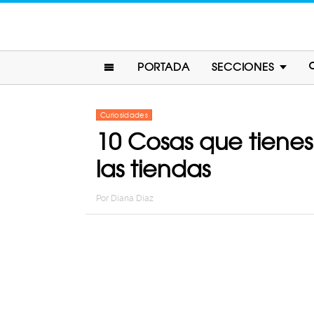
PORTADA
SECCIONES
Curiosidades
10 Cosas que tienes
las tiendas
Por
Diana Diaz