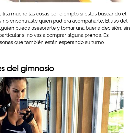
ilita mucho las cosas por ejemplo si estás buscando el
 y no encontraste quien pudiera acompañarte. El uso del
guien pueda asesorarte y tomar una buena decisión, sin
articular si no vas a comprar alguna prenda. Es
rsonas que también están esperando su turno.
s del gimnasio