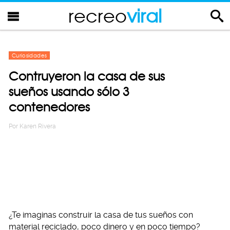
recreo
viral
Curiosidades
Contruyeron la casa de sus
sueños usando sólo 3
contenedores
Por
Karen Rivera
¿Te imaginas construir la casa de tus sueños con
material reciclado, poco dinero y en poco tiempo?