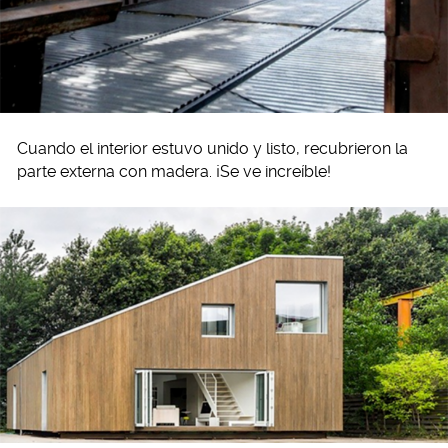
Cuando el interior estuvo unido y listo, recubrieron la
parte externa con madera. ¡Se ve increíble!