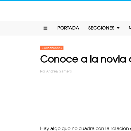
PORTADA
SECCIONES
Curiosidades
Conoce a la novia 
Por
Andrea Gamero
Hay algo que no cuadra con la relación d