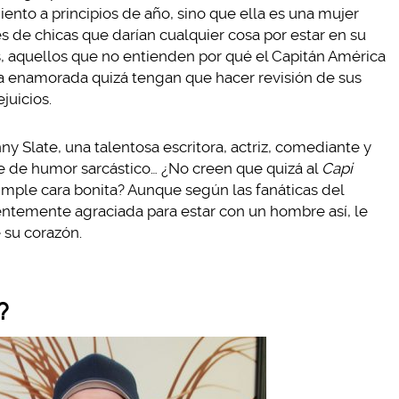
nto a principios de año, sino que ella es una mujer
es de chicas que darían cualquier cosa por estar en su
, aquellos que no entienden por qué el Capitán América
a enamorada quizá tengan que hacer revisión de sus
juicios.
y Slate, una talentosa escritora, actriz, comediante y
e de humor sarcástico… ¿No creen que quizá al
Capi
imple cara bonita? Aunque según las fanáticas del
ientemente agraciada para estar con un hombre así, le
 su corazón.
?