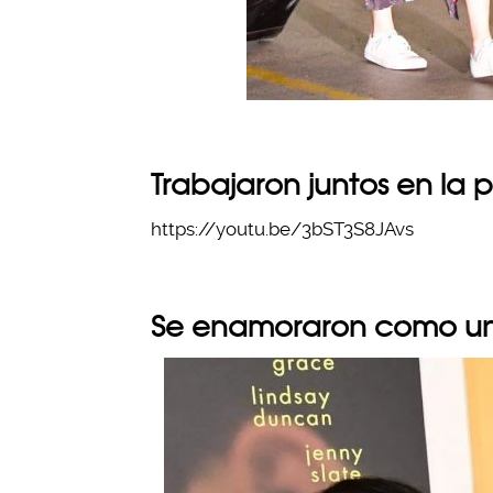
Trabajaron juntos en la p
https://youtu.be/3bST3S8JAvs
Se enamoraron como un