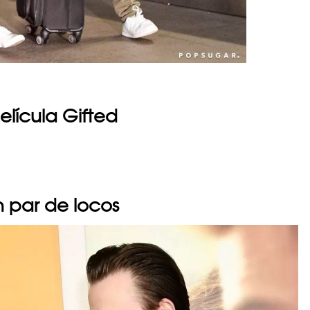
elícula Gifted
 par de locos