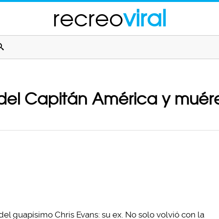
recreo
viral
del Capitán América y muére
el guapísimo Chris Evans: su ex. No solo volvió con la