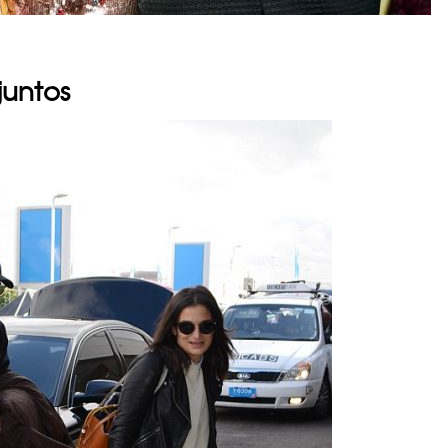
juntos