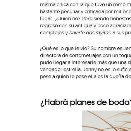
misma chica con la que tuvo un rompimie
bastante peculiar y criticada por millon
lugar… ¿Quién no? Pero siendo honestos
regresó con su antigua y poco agraciad
complejos y
bajarle dos rayitas
a sus pre
¿Qué es lo que le vio? Su nombre es Jenn
directora de cortometrajes con un toqu
pudo llegar a interesarle más que una s
vengador estrella, Jenny no es lo sufic
pese a quien le pese ella es la dueña de
¿Habrá planes de boda