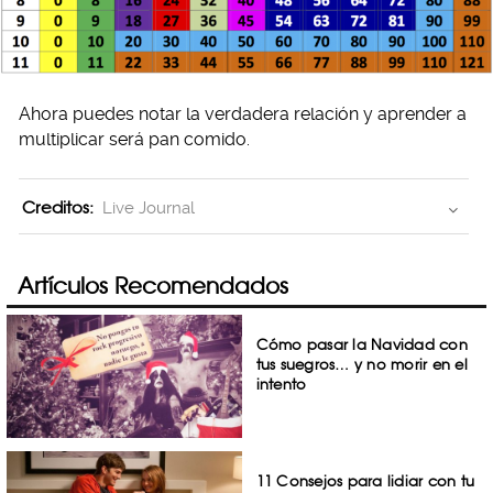
Ahora puedes notar la verdadera relación y aprender a
multiplicar será pan comido.
Creditos:
Live Journal
Artículos Recomendados
Cómo pasar la Navidad con
tus suegros… y no morir en el
intento
11 Consejos para lidiar con tu