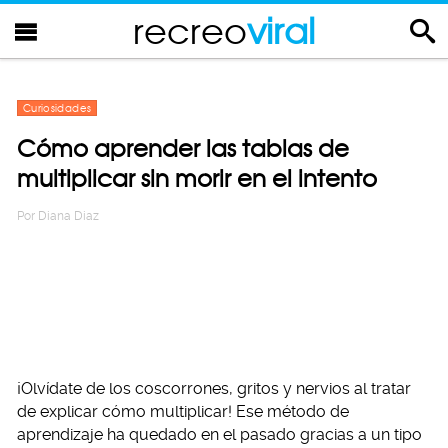
recreo
viral
Curiosidades
Cómo aprender las tablas de
multiplicar sin morir en el intento
Por
Diana Diaz
¡Olvídate de los coscorrones, gritos y nervios al tratar
de explicar cómo multiplicar! Ese método de
aprendizaje ha quedado en el pasado gracias a un tipo