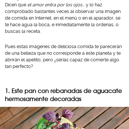
Dicen que
el amor entra por los ojos
, y lo haz
comprobado bastantes veces al observar una imagen
de comida en Internet, en el menú o en el aparador, se
te hace agua la boca, e inmediatamente la ordenas, o
buscas la receta.
Pues estas imágenes de deliciosa comida te parecerán
de una belleza que no corresponde a este planeta y te
abrirán el apetito, pero ¿serías capaz de comerte algo
tan perfecto?
1. Este pan con rebanadas de aguacate
hermosamente decoradas