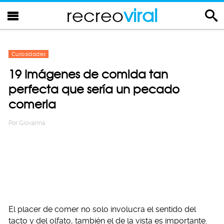
recreo
viral
Curiosidades
19 Imágenes de comida tan
perfecta que sería un pecado
comerla
Por
Giovanna
El placer de comer no solo involucra el sentido del
tacto y del olfato, también el de la vista es importante.