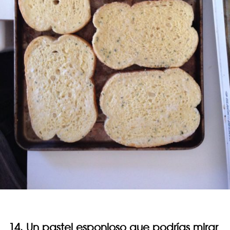
14. Un pastel esponjoso que podrías mirar