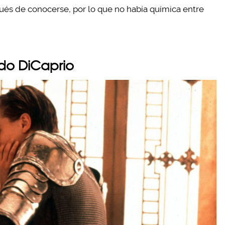
ués de conocerse, por lo que no había química entre
rdo DiCaprio