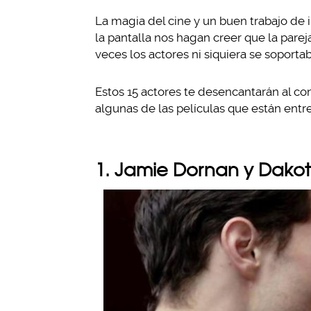
La magia del cine y un buen trabajo de
la pantalla nos hagan creer que la pare
veces los actores ni siquiera se soporta
Estos 15 actores te desencantarán al co
algunas de las películas que están entre
1. Jamie Dornan y Dako