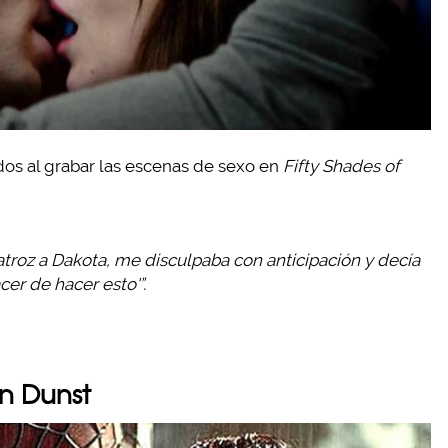
s al grabar las escenas de sexo en
Fifty Shades of
atroz a Dakota, me disculpaba con anticipación y decía
r de hacer esto'”.
en Dunst