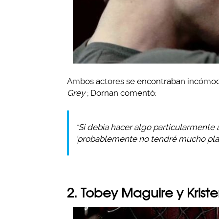
Ambos actores se encontraban incómodo
Grey
; Dornan comentó:
“Si debía hacer algo particularmente 
‘probablemente no tendré mucho place
2. Tobey Maguire y Krist