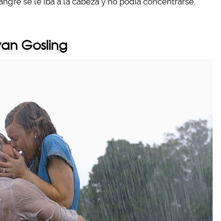
ngre se le iba a la cabeza y no podía concentrarse.
an Gosling