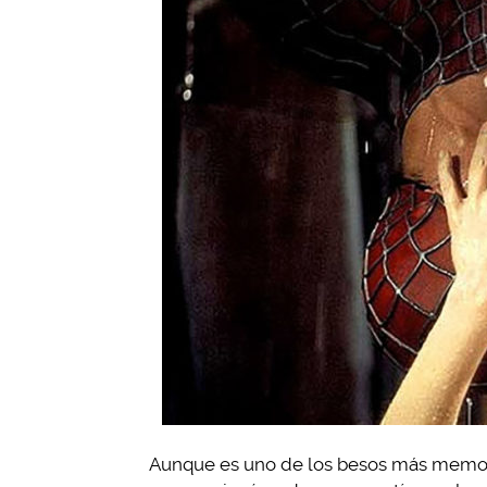
Aunque es uno de los besos más memorab