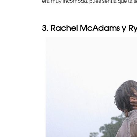
era muy incómoda, pues sentía que la sa
3. Rachel McAdams y Ry