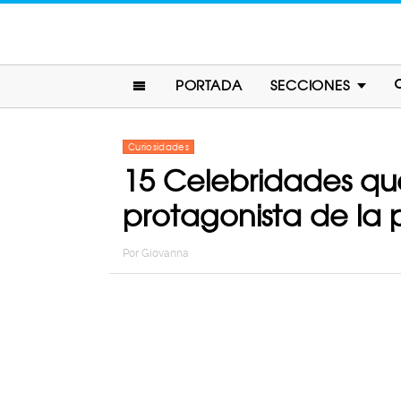
PORTADA
SECCIONES
Curiosidades
15 Celebridades qu
protagonista de la 
Por
Giovanna