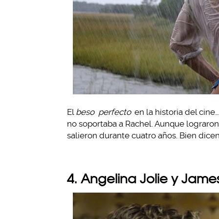
El
beso
perfecto
en la historia del cin
no soportaba a Rachel. Aunque lograron 
salieron durante cuatro años. Bien dic
4. Angelina Jolie y Jam