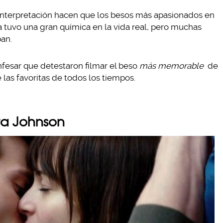
 interpretación hacen que los besos más apasionados en
ja tuvo una gran química en la vida real, pero muchas
ban.
nfesar que detestaron filmar el beso
más memorable
de
 las favoritas de todos los tiempos.
ta Johnson