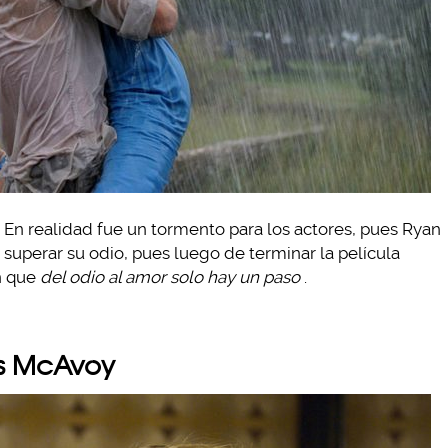
e… En realidad fue un tormento para los actores, pues Ryan
superar su odio, pues luego de terminar la película
en que
del odio al amor solo hay un paso
.
es McAvoy