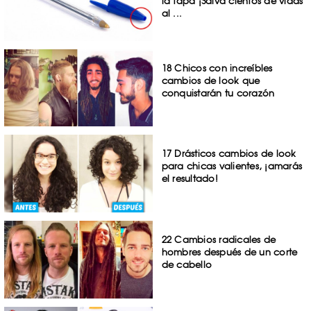
la tapa ¡Salva cientos de vidas
al ...
18 Chicos con increíbles
cambios de look que
conquistarán tu corazón
17 Drásticos cambios de look
para chicas valientes, ¡amarás
el resultado!
22 Cambios radicales de
hombres después de un corte
de cabello