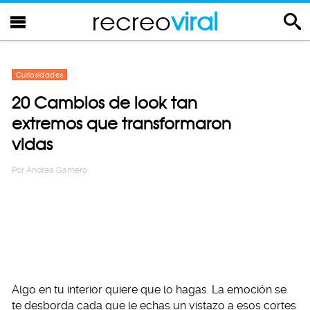
recreo
viral
Curiosidades
20 Cambios de look tan
extremos que transformaron
vidas
Por
Andrea Gamero
Algo en tu interior quiere que lo hagas. La emoción se
te desborda cada que le echas un vistazo a esos cortes