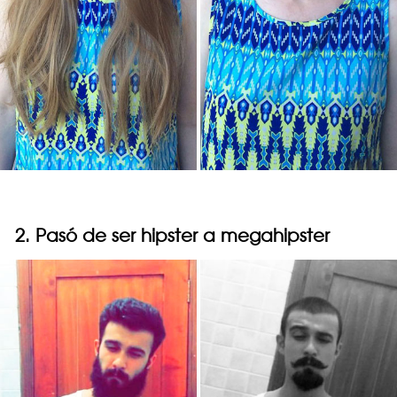
2. Pasó de ser hipster a megahipster