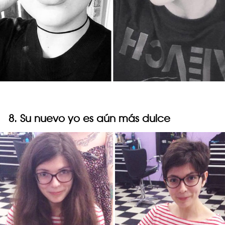
8. Su nuevo yo es aún más dulce