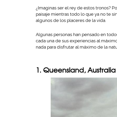
¿Imaginas ser el rey de estos tronos? P
paisaje mientras todo lo que ya no te si
algunos de los placeres de la vida.
Algunas personas han pensado en todos 
cada una de sus experiencias al máximo,
nada para disfrutar al máximo de la natu
1. Queensland, Australia