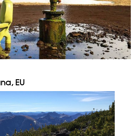
na, EU