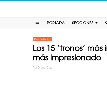
PORTADA
SECCIONES
Curiosidades
Los 15 ‘tronos’ más
más impresionado
Por
Diana Diaz