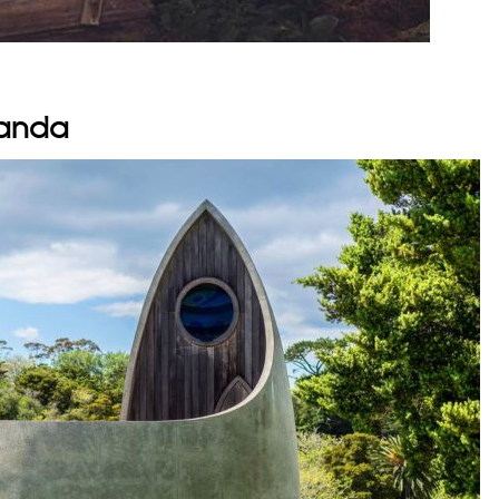
landa