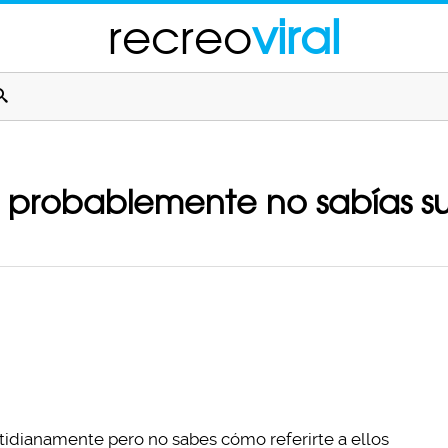
recreo
viral
e probablemente no sabías 
tidianamente pero no sabes cómo referirte a ellos