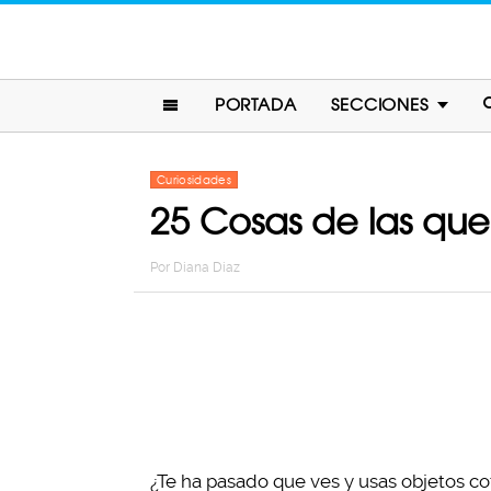
PORTADA
SECCIONES
Curiosidades
25 Cosas de las qu
Por
Diana Diaz
¿Te ha pasado que ves y usas objetos co