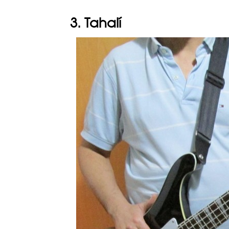
3. Tahalí