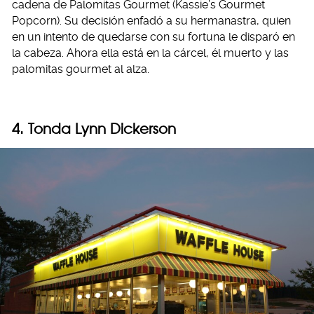
cadena de Palomitas Gourmet (Kassie’s Gourmet
Popcorn). Su decisión enfadó a su hermanastra, quien
en un intento de quedarse con su fortuna le disparó en
la cabeza. Ahora ella está en la cárcel, él muerto y las
palomitas gourmet al alza.
4. Tonda Lynn Dickerson