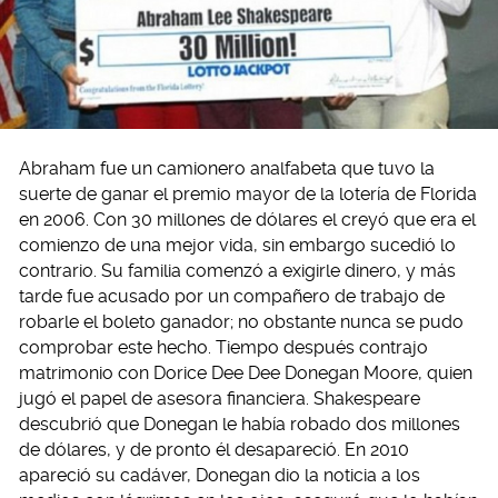
Abraham fue un camionero analfabeta que tuvo la
suerte de ganar el premio mayor de la lotería de Florida
en 2006. Con 30 millones de dólares el creyó que era el
comienzo de una mejor vida, sin embargo sucedió lo
contrario. Su familia comenzó a exigirle dinero, y más
tarde fue acusado por un compañero de trabajo de
robarle el boleto ganador; no obstante nunca se pudo
comprobar este hecho. Tiempo después contrajo
matrimonio con Dorice Dee Dee Donegan Moore, quien
jugó el papel de asesora financiera. Shakespeare
descubrió que Donegan le había robado dos millones
de dólares, y de pronto él desapareció. En 2010
apareció su cadáver, Donegan dio la noticia a los