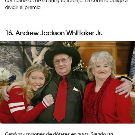
compañeros de su antiguo trabajo. La corte lo obligó a
dividir el premio.
16.
Andrew Jackson Whittaker Jr.
Ganó 114 millones de dólares en 2002. Siendo un