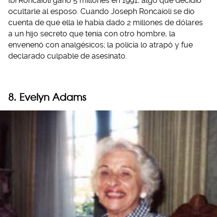
Ibi Roncaioli ganó 5 millones en 1991, algo que decidió
ocultarle al esposo. Cuando Joseph Roncaioli se dio
cuenta de que ella le había dado 2 millones de dólares
a un hijo secreto que tenía con otro hombre, la
envenenó con analgésicos; la policía lo atrapó y fue
declarado culpable de asesinato.
8. Evelyn Adams