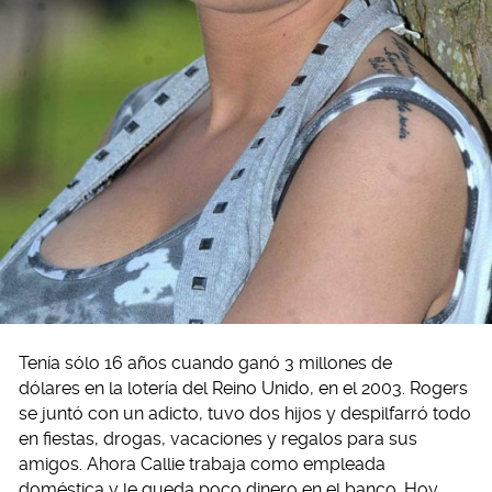
Tenía sólo 16 años cuando ganó 3 millones de
dólares en la lotería del Reino Unido, en el 2003. Rogers
se juntó con un adicto, tuvo dos hijos y despilfarró todo
en fiestas, drogas, vacaciones y regalos para sus
amigos. Ahora Callie trabaja como empleada
doméstica y le queda poco dinero en el banco. Hoy