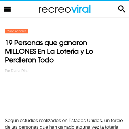
recreo
viral
Curiosidades
19 Personas que ganaron
MILLONES En La Lotería y Lo
Perdieron Todo
Por
Diana Diaz
Según estudios realizados en Estados Unidos, un tercio
de las personas que han ganado alguna vez la lotería