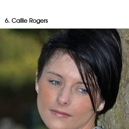
6. Callie Rogers