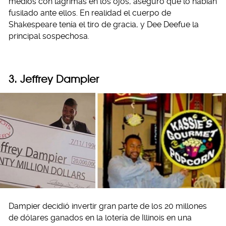
medios con lágrimas en los ojos, aseguró que lo habían
fusilado ante ellos. En realidad el cuerpo de
Shakespeare tenía el tiro de gracia, y Dee Deefue la
principal sospechosa.
3. Jeffrey Dampier
Dampier decidió invertir gran parte de los 20 millones
de dólares ganados en la lotería de Illinois en una