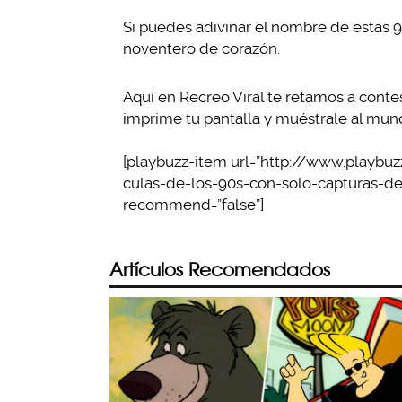
Si puedes adivinar el nombre de estas 99
noventero de corazón.
Aquí en Recreo Viral te retamos a contes
imprime tu pantalla y muéstrale al mun
[playbuzz-item url=”http://www.playbu
culas-de-los-90s-con-solo-capturas-de-
recommend=”false”]
Artículos Recomendados