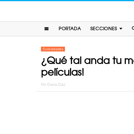
PORTADA
SECCIONES
Curiosidades
¿Qué tal anda tu m
películas!
Por
Diana Diaz