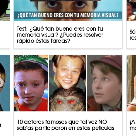
Test: ¿Qué tan bueno eres con tu
Só
memoria visual? ¿Puedes resolver
re
rápido éstas tareas?
10 actores famosos que tal vez NO
¡A
a
sabías participaron en estas películas
ma