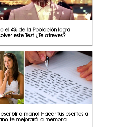
lo el 4% de la Población logra
solver este Test ¿Te atreves?
 escribir a mano! Hacer tus escritos a
no te mejorará la memoria