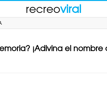
recreo
viral
emoria? ¡Adivina el nombre 