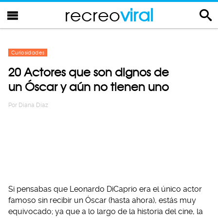
recreo
viral
Curiosidades
20 Actores que son dignos de
un Óscar y aún no tienen uno
Por
Diana Diaz
Si pensabas que Leonardo DiCaprio era el único actor
famoso sin recibir un Óscar (hasta ahora), estás muy
equivocado; ya que a lo largo de la historia del cine, la