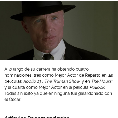
A lo largo de su carrera ha obtenido cuatro
nominaciones, tres como Mejor Actor de Reparto en las
películas
Apollo 13
,
The Truman Show
y en
The Hours;
y la cuarta como Mejor Actor en la película
Pollock.
Todas sin éxito ya que en ninguna fue galardonado con
el Óscar.