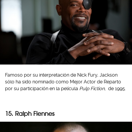
Famoso por su interpretación de Nick Fury, Jackson
sólo ha sido nominado como Mejor Actor de Reparto
por su participación en la película
Pulp Fiction,
de 1995.
15. Ralph Fiennes