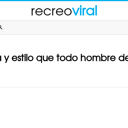
recreo
viral
za y estilo que todo hombre 