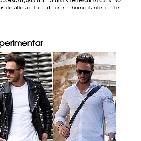
do, esto ayudará a hidratar y refrescar tu cutis. No
 los detalles del tipo de crema humectante que te
xperimentar