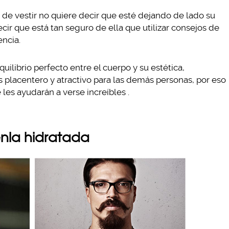
de vestir no quiere decir que esté dejando de lado su
ecir que está tan seguro de ella que utilizar consejos de
encia.
librio perfecto entre el cuerpo y su estética,
 placentero y atractivo para las demás personas, por eso
les ayudarán a verse increíbles .
enla hidratada