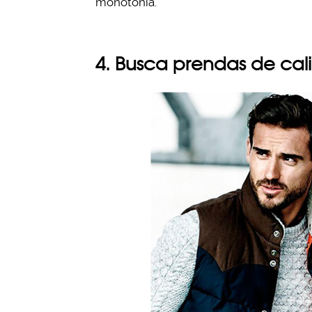
monotonía.
4. Busca prendas de cal