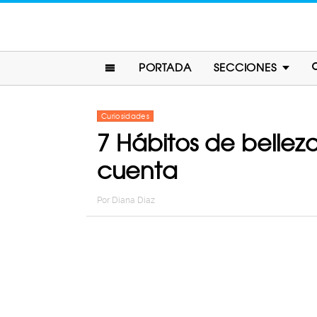
PORTADA
SECCIONES
Curiosidades
7 Hábitos de belle
cuenta
Por
Diana Diaz