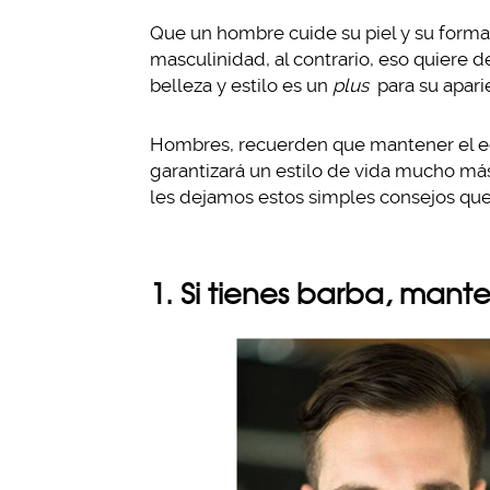
Que un hombre cuide su piel y su forma 
masculinidad, al contrario, eso quiere d
belleza y estilo es un
plus
para su apari
Hombres, recuerden que mantener el equi
garantizará un estilo de vida mucho más
les dejamos estos simples consejos que 
1. Si tienes barba, mant