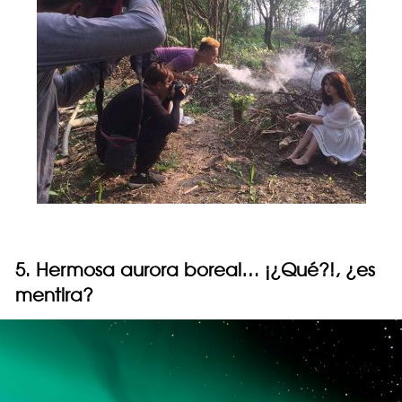
5. Hermosa aurora boreal… ¡¿Qué?!, ¿es
mentira?