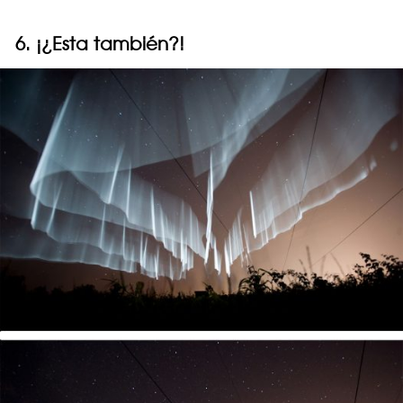
6. ¡¿Esta también?!