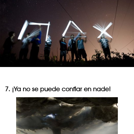
7. ¡Ya no se puede confiar en nade!