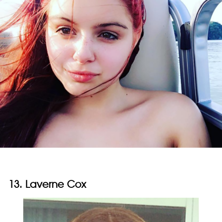
13. Laverne Cox