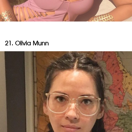
21. Olivia Munn