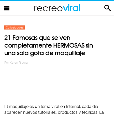
recreo
viral
Curiosidades
21 Famosas que se ven
completamente HERMOSAS sin
una sola gota de maquillaje
Por
Karen Rivera
El maquillaje es un tema viral en Internet; cada día
aparecen nuevos tutoriales, productos y técnicas. La