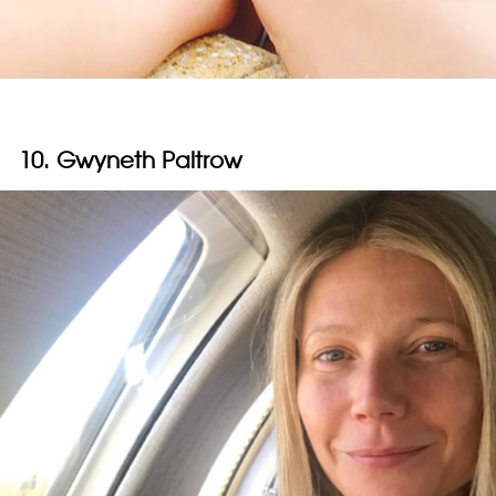
10. Gwyneth Paltrow