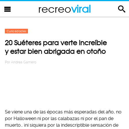
recreo
viral
Curiosidades
20 Suéteres para verte increíble
y estar bien abrigada en otoño
Por
Andrea Gamero
Se viene una de las épocas más esperadas del año, no
por Halloween ni por las calabazas ni por el pan de
muerto… ¡ni siquiera por la indescriptible sensación de