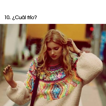
10. ¿Cuál frío?