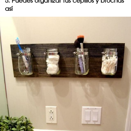
5. Puedes organizar tus cepillos y brochas
así