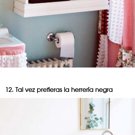
12. Tal vez prefieras la herrería negra