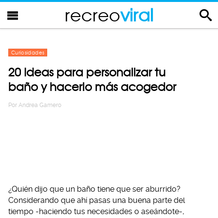
recreo
viral
Curiosidades
20 Ideas para personalizar tu
baño y hacerlo más acogedor
Por
Andrea Gamero
¿Quién dijo que un baño tiene que ser aburrido?
Considerando que ahí pasas una buena parte del
tiempo -haciendo tus necesidades o aseándote-,